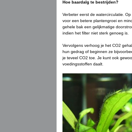
Hoe baardalg te bestrijden?
Verbeter eerst de watercirculatie. Op
voor een betere plantengroei en mind
gehele bak een gelijkmatige doorstr
indien het filter niet sterk genoeg is.
Vervolgens verhoog je het CO2 gehalte
hun gedrag of beginnen ze bijvoorbe
je teveel CO2 toe. Je kunt ook gewo
voedingsstoffen daalt.