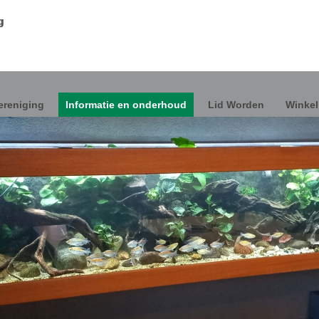
ereniging
Informatie en onderhoud
Lid Worden
Winkel