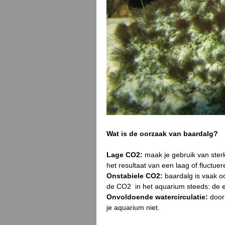
Wat is de oorzaak van baardalg?
Lage CO2:
maak je gebruik van sterk
het resultaat van een laag of fluctue
Onstabiele CO2:
baardalg is vaak oo
de CO2 in het aquarium steeds: de e
Onvoldoende watercirculatie:
door 
je aquarium niet.