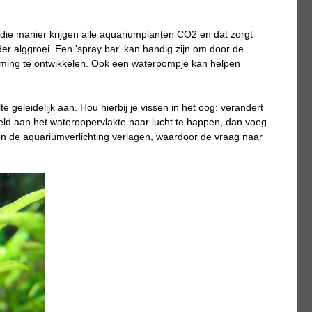
 die manier krijgen alle aquariumplanten CO2 en dat zorgt
er alggroei. Een 'spray bar' kan handig zijn om door de
oming te ontwikkelen. Ook een waterpompje kan helpen
 geleidelijk aan. Hou hierbij je vissen in het oog: verandert
eld aan het wateroppervlakte naar lucht te happen, dan voeg
on de aquariumverlichting verlagen, waardoor de vraag naar