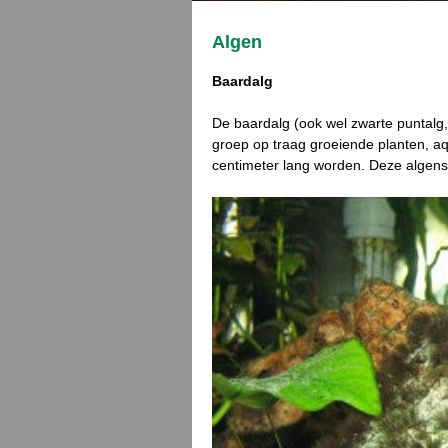
Algen
Baardalg
De baardalg (ook wel zwarte puntalg
groep op traag groeiende planten, aq
centimeter lang worden. Deze algensoo