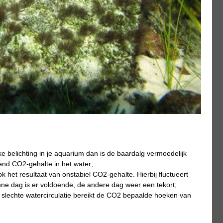
e belichting in je aquarium dan is de baardalg vermoedelijk
rend CO2-gehalte in het water;
k het resultaat van onstabiel CO2-gehalte. Hierbij fluctueert
ne dag is er voldoende, de andere dag weer een tekort;
slechte watercirculatie bereikt de CO2 bepaalde hoeken van