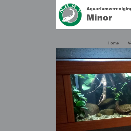
Home
V