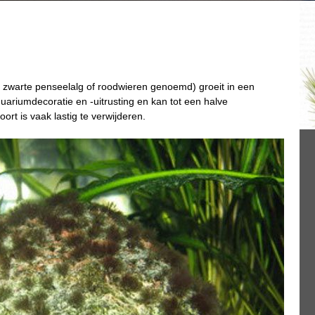
, zwarte penseelalg of roodwieren genoemd) groeit in een
uariumdecoratie en -uitrusting en kan tot een halve
rt is vaak lastig te verwijderen.